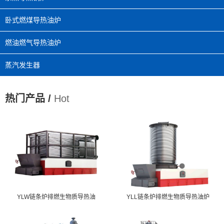
卧式燃煤导热油炉
燃油燃气导热油炉
蒸汽发生器
热门产品 /
Hot
YLW链条炉排燃生物质导热油
YLL链条炉排燃生物质导热油炉